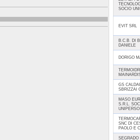
TECNOLOGI
SOCIO UN
EVIT SRL
B.C.B. DI 
DANIELE
DORIGO M
TERMOIDR
MAINARDI
GS CALDAI
SBRIZZAI 
MASO EU
S.R.L. SOC
UNIPERSO
TERMOCA
SNC DI C
PAOLO E C
SEGRADO 