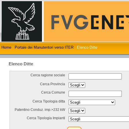
Home
:
Portale dei Manutentori verso ITER
:
Elenco Ditte
Elenco Ditte
Cerca ragione sociale
Cerca Provincia
Cerca Comune
Cerca Tipologia ditta
Patentino Conduz. imp.>232 kW
Cerca Tipologia Impianti