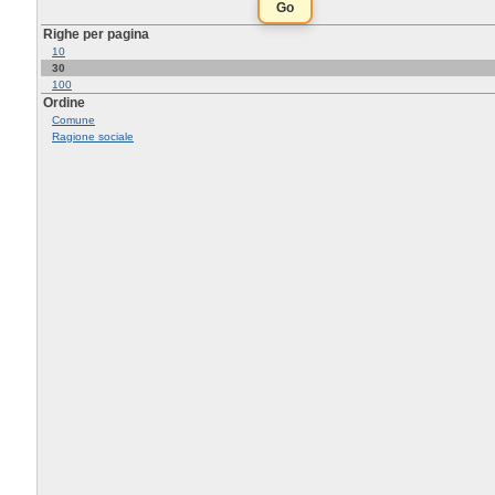
Righe per pagina
10
30
100
Ordine
Comune
Ragione sociale