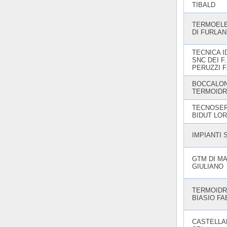
TIBALD
TERMOELE
DI FURLAN
TECNICA I
SNC DEI F.
PERUZZI F.
BOCCALON
TERMOIDR
TECNOSERV
BIDUT LOR
IMPIANTI S
GTM DI M
GIULIANO
TERMOIDR
BIASIO FA
CASTELLA