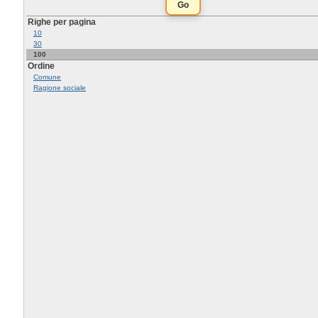
Righe per pagina
10
30
100
Ordine
Comune
Ragione sociale