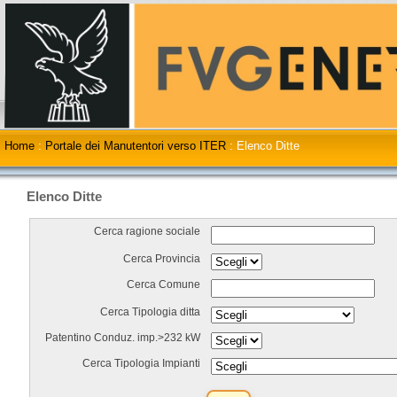
Home
:
Portale dei Manutentori verso ITER
:
Elenco Ditte
Elenco Ditte
Cerca ragione sociale
Cerca Provincia
Cerca Comune
Cerca Tipologia ditta
Patentino Conduz. imp.>232 kW
Cerca Tipologia Impianti