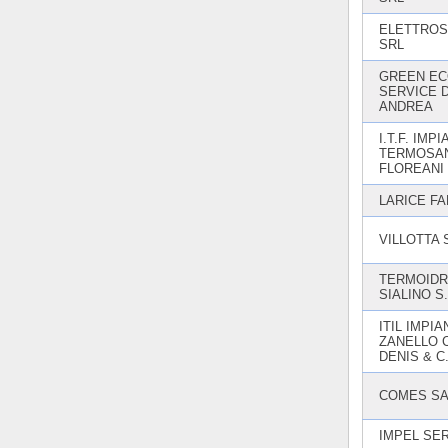
ELETTRO
SRL
GREEN E
SERVICE 
ANDREA
I.T.F. IMPI
TERMOSAN
FLOREANI 
LARICE FA
VILLOTTA
TERMOIDR
SIALINO S.
ITIL IMPIA
ZANELLO 
DENIS & C
COMES S
IMPEL SER