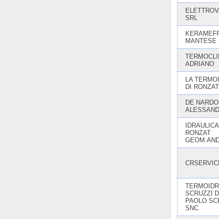
ELETTROV
SRL
KERAMEFF
MANTESE 
TERMOCLI
ADRIANO
LA TERMO
DI RONZA
DE NARDO
ALESSAN
IDRAULICA
RONZAT
GEOM.AN
CRSERVIC
TERMOIDR
SCRUZZI D
PAOLO SCR
SNC