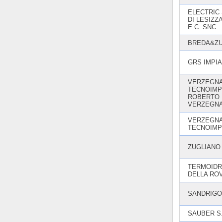
ELECTRIC
DI LESIZZ
E C. SNC
BREDA&Z
GRS IMPIA
VERZEGNA
TECNOIMPI
ROBERTO
VERZEGNA
VERZEGNA
TECNOIMP
ZUGLIANO
TERMOIDR
DELLA RO
SANDRIGO
SAUBER S.