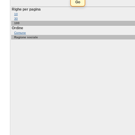
Righe per pagina
10
30
100
Ordine
Comune
Ragione sociale