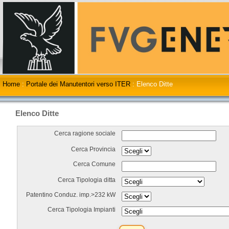
Home
:
Portale dei Manutentori verso ITER
:
Elenco Ditte
Elenco Ditte
Cerca ragione sociale
Cerca Provincia
Cerca Comune
Cerca Tipologia ditta
Patentino Conduz. imp.>232 kW
Cerca Tipologia Impianti