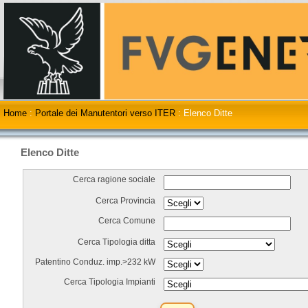
Home
:
Portale dei Manutentori verso ITER
:
Elenco Ditte
Elenco Ditte
Cerca ragione sociale
Cerca Provincia
Cerca Comune
Cerca Tipologia ditta
Patentino Conduz. imp.>232 kW
Cerca Tipologia Impianti