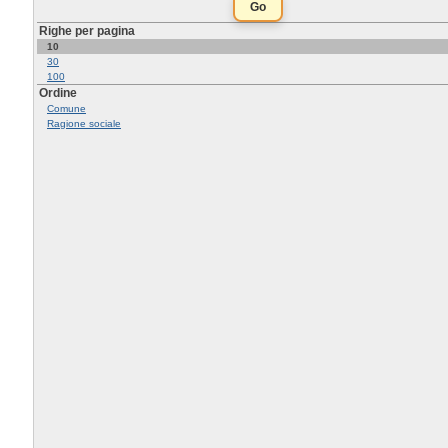
Righe per pagina
10
30
100
Ordine
Comune
Ragione sociale