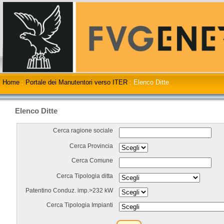
Home
:
Portale dei Manutentori verso ITER
:
Elenco Ditte
Elenco Ditte
Cerca ragione sociale
Cerca Provincia
Cerca Comune
Cerca Tipologia ditta
Patentino Conduz. imp.>232 kW
Cerca Tipologia Impianti