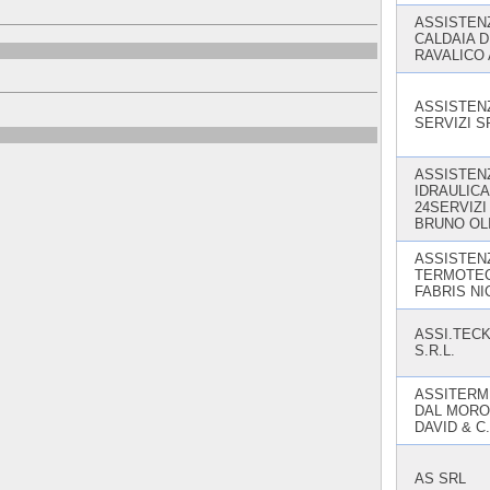
ASSISTEN
CALDAIA D
RAVALICO
ASSISTEN
SERVIZI S
ASSISTEN
IDRAULICA
24SERVIZI
BRUNO OL
ASSISTEN
TERMOTE
FABRIS NI
ASSI.TEC
S.R.L.
ASSITERM
DAL MORO
DAVID & C
AS SRL