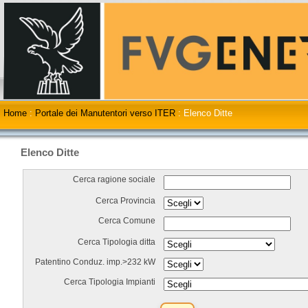
Home
:
Portale dei Manutentori verso ITER
:
Elenco Ditte
Elenco Ditte
Cerca ragione sociale
Cerca Provincia
Cerca Comune
Cerca Tipologia ditta
Patentino Conduz. imp.>232 kW
Cerca Tipologia Impianti