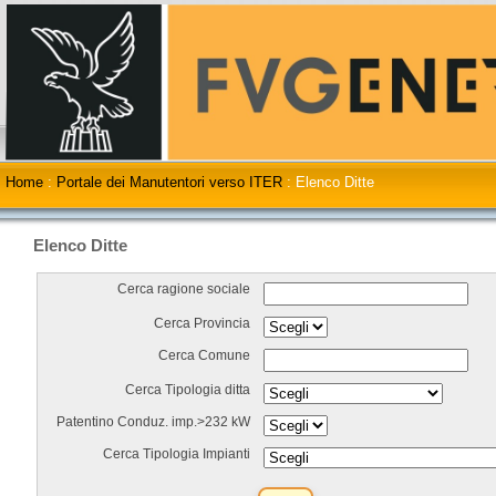
Home
:
Portale dei Manutentori verso ITER
:
Elenco Ditte
Elenco Ditte
Cerca ragione sociale
Cerca Provincia
Cerca Comune
Cerca Tipologia ditta
Patentino Conduz. imp.>232 kW
Cerca Tipologia Impianti