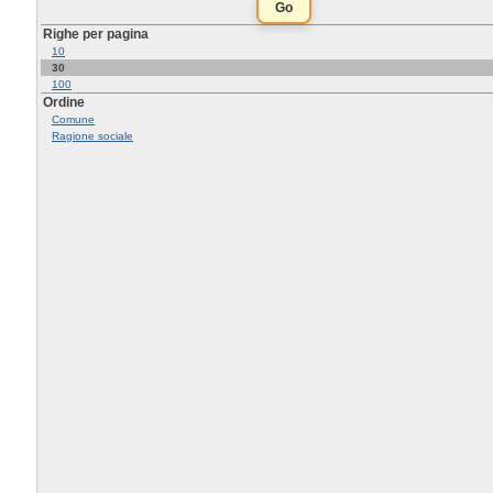
Righe per pagina
10
30
100
Ordine
Comune
Ragione sociale