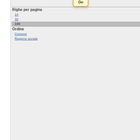
Righe per pagina
10
30
100
Ordine
Comune
Ragione sociale