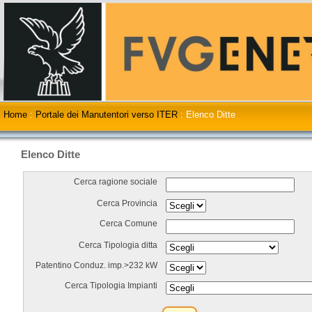
Home
:
Portale dei Manutentori verso ITER
:
Elenco Ditte
Elenco Ditte
Cerca ragione sociale
Cerca Provincia
Cerca Comune
Cerca Tipologia ditta
Patentino Conduz. imp.>232 kW
Cerca Tipologia Impianti